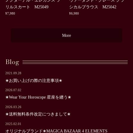
リルスカート M25049
シカルブラウス M25042
¥7,980
¥6,980
More
Blog
2021.09.28
✬お買い上げの際の注意事項✬
2026.07.02
✬Wear Your Horoscope 星座を纏う✬
2026.03.26
✬送料無料条件改定につきまして✬
2025.02.01
オリジナルブランド✬MAGICA BAZAAR 4 ELEMENTS