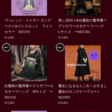
ヴィレッジ・メイデン ロング
推し活向け✬白魔術の魔導書〜
ベスト&ドレスセット ライト
グリモワールモチーフバッグ
カラー M25191
Lサイズ 〜M25184
¥14,800
¥13,800
白魔術の魔導書〜グリモワール
魔女になるならこれ！おすまし
モチーフバッグ Mサイズ 〜
魔女のロングケープコート
M21110
M21093
¥12,800
¥19,800