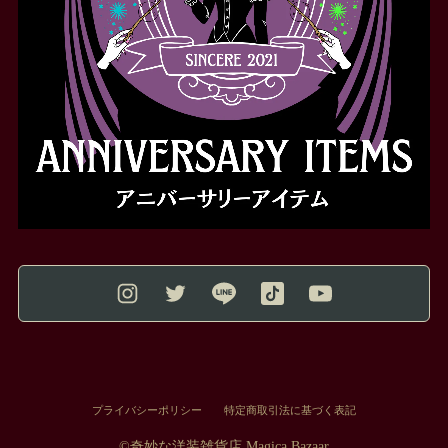
プライバシーポリシー
特定商取引法に基づく表記
©︎奇妙な洋装雑貨店 Magica Bazaar