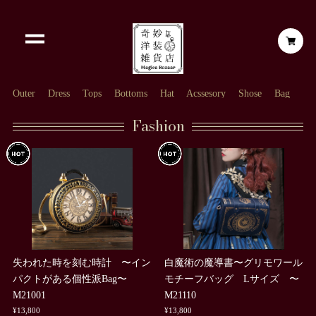
Outer
Dress
Tops
Bottoms
Hat
Acssesory
Shose
Bag
Fashion
失われた時を刻む時計 〜イン
白魔術の魔導書〜グリモワール
パクトがある個性派Bag〜
モチーフバッグ Lサイズ 〜
M21001
M21110
¥13,800
¥13,800