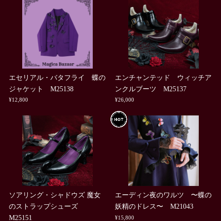
エセリアル・バタフライ 蝶の
エンチャンテッド ウィッチア
ジャケット M25138
ンクルブーツ M25137
¥12,800
¥26,000
ソアリング・シャドウズ 魔女
エーディン夜のワルツ 〜蝶の
のストラップシューズ
妖精のドレス〜 M21043
M25151
¥15,800