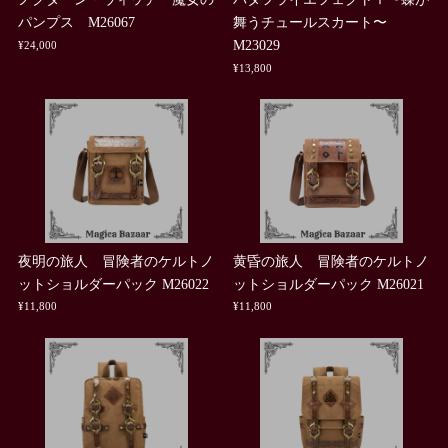
パンプス M26067
舞うチュールスカート〜
M23029
¥24,000
¥13,800
夜明の旅人 冒険者のケルトノ
黄昏の旅人 冒険者のケルトノ
ットショルダーパック M26022
ットショルダーパック M26021
¥11,800
¥11,800