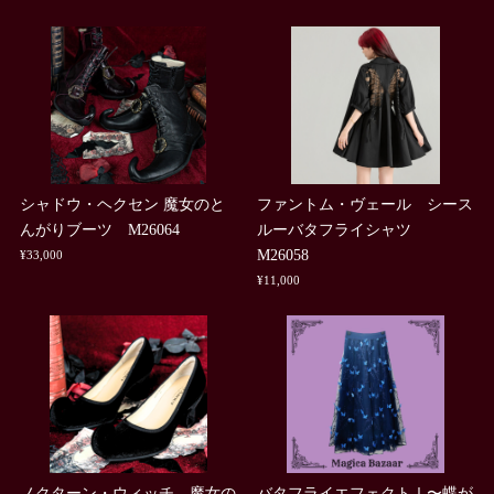
シャドウ・ヘクセン 魔女のと
ファントム・ヴェール シース
んがりブーツ M26064
ルーバタフライシャツ
M26058
¥33,000
¥11,000
ノクターン・ウィッチ 魔女の
バタフライエフェクトⅠ〜蝶が