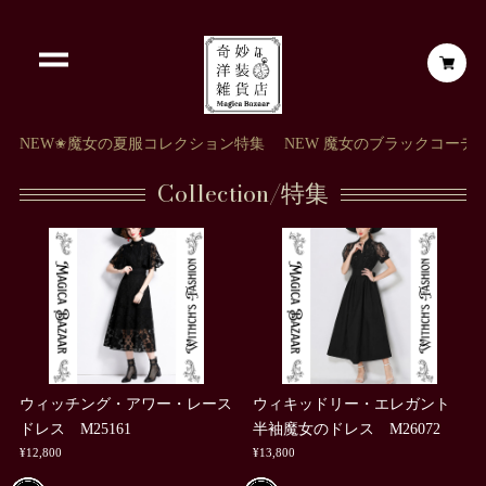
NEW✬魔女の夏服コレクション特集
NEW 魔女のブラックコーデ
Collection/特集
ウィッチング・アワー・レース
ウィキッドリー・エレガント
ドレス M25161
半袖魔女のドレス M26072
¥12,800
¥13,800