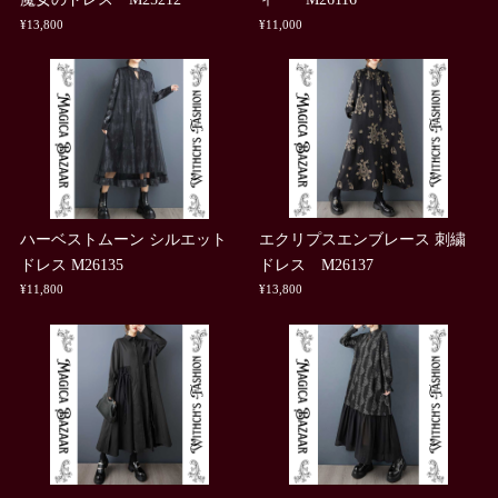
¥13,800
¥11,000
ハーベストムーン シルエット
エクリプスエンブレース 刺繍
ドレス M26135
ドレス M26137
¥11,800
¥13,800