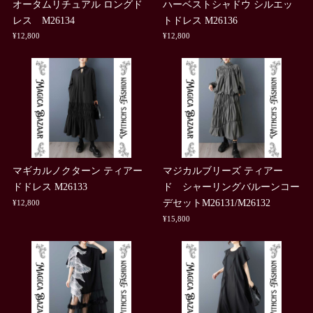
オータムリチュアル ロングド
ハーベストシャドウ シルエッ
レス M26134
トドレス M26136
¥12,800
¥12,800
マギカルノクターン ティアー
マジカルブリーズ ティアー
ドドレス M26133
ド シャーリングバルーンコー
デセットM26131/M26132
¥12,800
¥15,800