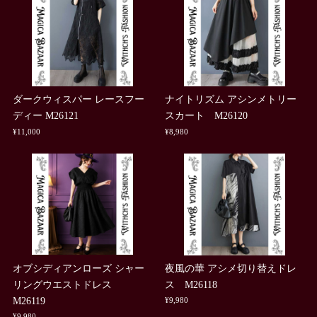
ダークウィスパー レースフー
ナイトリズム アシンメトリー
ディー M26121
スカート M26120
¥11,000
¥8,980
オブシディアンローズ シャー
夜風の華 アシメ切り替えドレ
リングウエストドレス
ス M26118
M26119
¥9,980
¥9,980