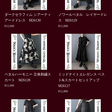
ダークセラフィム シアーティ
ノワールペタル レイヤードレ
アードドレス M26130
ス M26129
¥12,000
¥11,000
ペタルハーモニー 立体刺繍ス
ミッドナイトエレガンス ベス
カート M26128
ト&スカートセットアップ
M26127
¥11,000
¥12,800