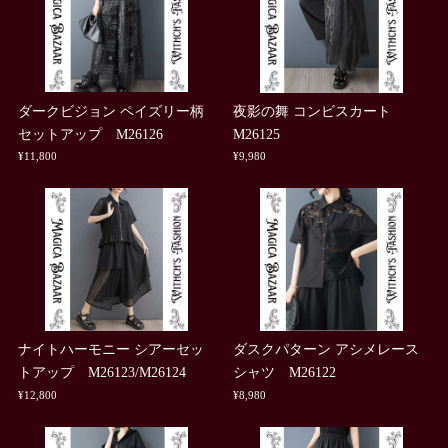
ダークビジョン ペイズリー柄
夜影の舞 コンビスカート
セットアップ M26126
M26125
¥11,800
¥9,980
ナイトハーモニー シアーセッ
ダスクパターン アシメレース
トアップ M26123/M26124
シャツ M26122
¥12,800
¥8,980