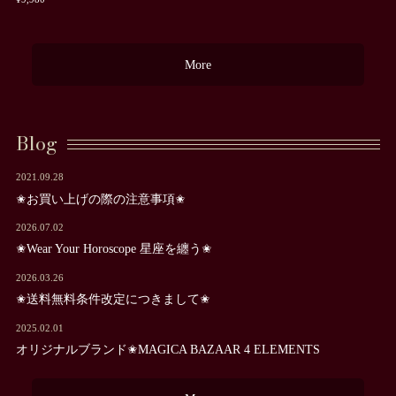
More
Blog
2021.09.28
✬お買い上げの際の注意事項✬
2026.07.02
✬Wear Your Horoscope 星座を纏う✬
2026.03.26
✬送料無料条件改定につきまして✬
2025.02.01
オリジナルブランド✬MAGICA BAZAAR 4 ELEMENTS