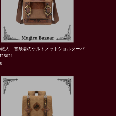
の旅人 冒険者のケルトノットショルダーパ
26021
00