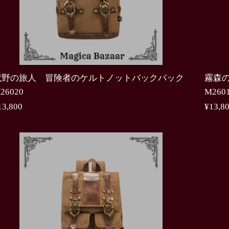
荒野の旅人 冒険者のケルトノットバックパック
霧森
26020
M260
13,800
¥13,8