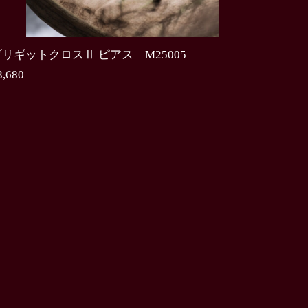
ブリギットクロスⅡ ピアス M25005
3,680