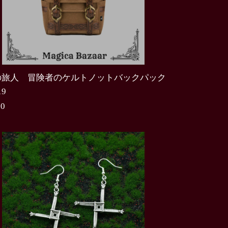
の旅人 冒険者のケルトノットバックパック
19
00