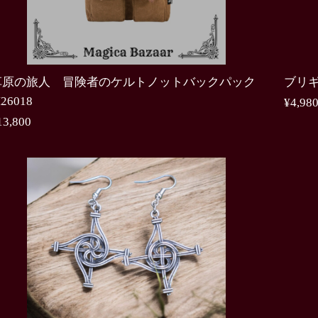
草原の旅人 冒険者のケルトノットバックパック
ブリギ
26018
¥4,98
13,800