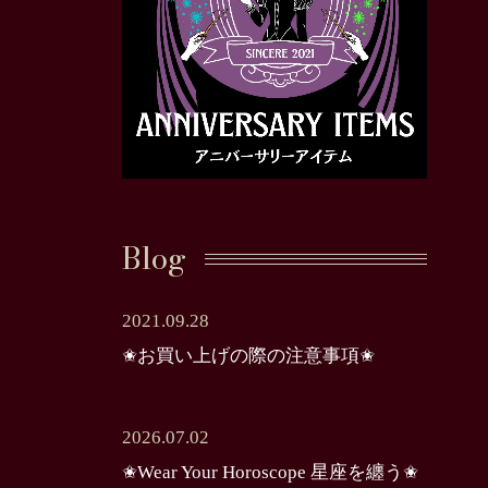
Blog
2021.09.28
✬お買い上げの際の注意事項✬
2026.07.02
✬Wear Your Horoscope 星座を纏う✬