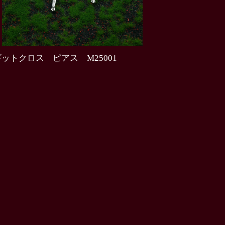
ットクロス ピアス M25001
0