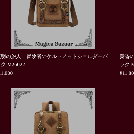
夜明の旅人 冒険者のケルトノットショルダーパ
黄昏
ク M26022
ック M
11,800
¥11,8