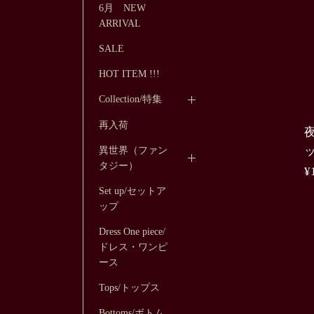
6月 NEW
ARRIVAL
SALE
HOT ITEM !!!
Collection/特集
再入荷
ッ
異世界（ファン
タジー）
¥
Set up/セットア
ップ
Dress One piece/
ドレス・ワンピ
ース
Tops/トップス
Bottoms/ボトム