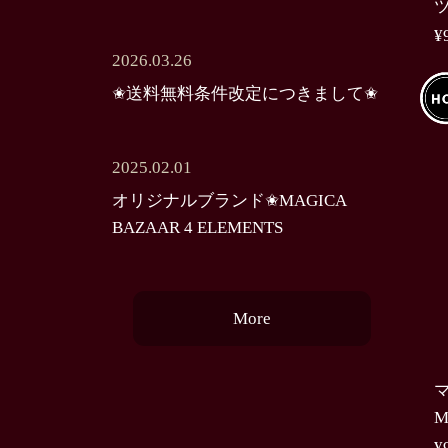
ツ
¥
2026.03.26
✬送料無料条件改定につきまして✬
2025.02.01
オリジナルブランド✬MAGICA
BAZAAR 4 ELEMENTS
More
M
¥