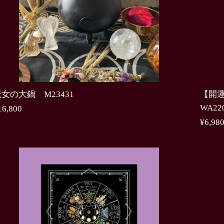
女の大鍋 M23431
【開
WA22
16,800
¥6,98