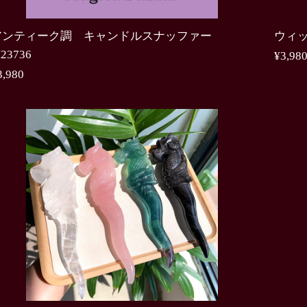
アンティーク調 キャンドルスナッファー
ウィッ
23736
¥3,98
3,980