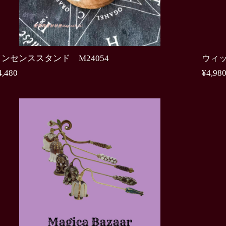
インセンススタンド M24054
ウィッ
4,480
¥4,98