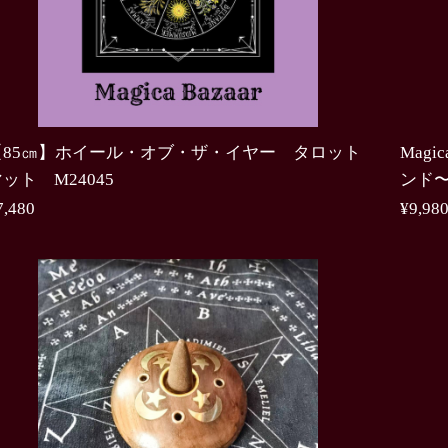
【85㎝】ホイール・オブ・ザ・イヤー タロット
Mag
ット M24045
ンド〜
7,480
¥9,98