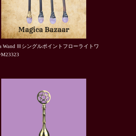
ica Wand Ⅲシングルポイントフローライトワ
M23323
0