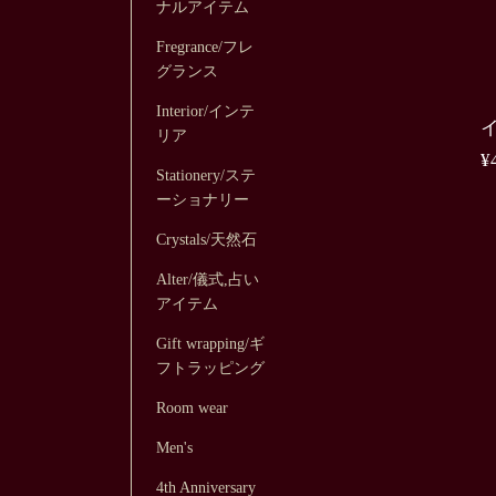
ナルアイテム
Fregrance/フレ
グランス
Interior/インテ
リア
¥
Stationery/ステ
ーショナリー
Crystals/天然石
Alter/儀式,占い
アイテム
Gift wrapping/ギ
フトラッピング
Room wear
Men's
4th Anniversary