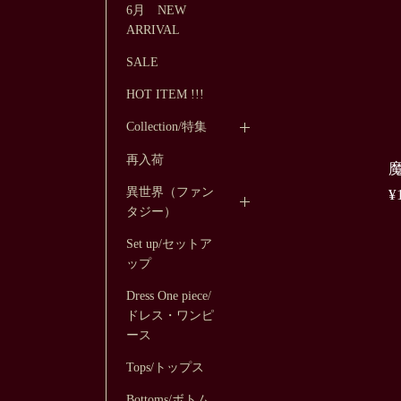
6月 NEW
ARRIVAL
SALE
HOT ITEM !!!
Collection/特集
再入荷
魔
異世界（ファン
¥
タジー）
Set up/セットア
ップ
Dress One piece/
ドレス・ワンピ
ース
Tops/トップス
Bottoms/ボトム