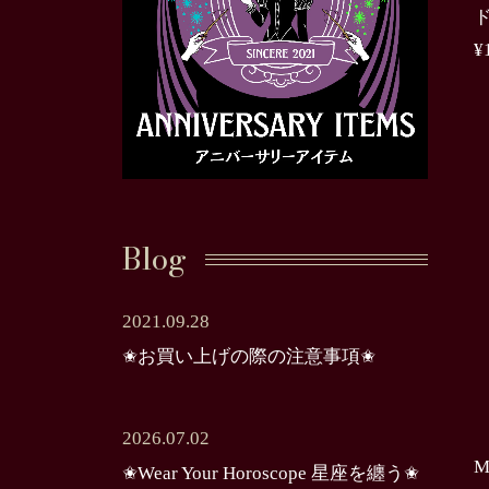
¥
Blog
2021.09.28
✬お買い上げの際の注意事項✬
2026.07.02
M
✬Wear Your Horoscope 星座を纏う✬