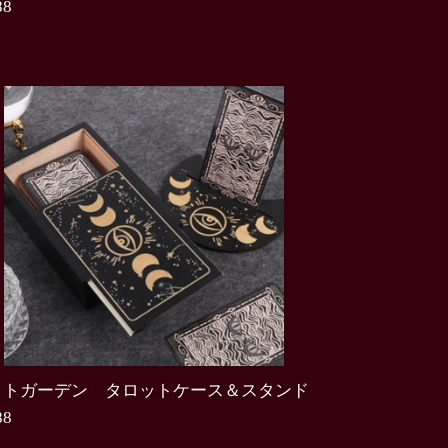
88
0
ットガーデン タロットケース＆スタンド
88
0