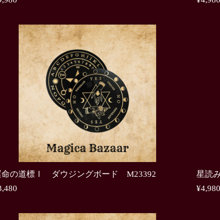
運命の道標Ⅰ ダウジングボード M23392
星読み
3,480
¥4,98