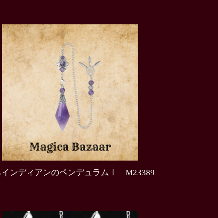
インディアンのペンデュラムⅠ M23389
0