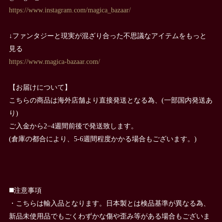
https://www.instagram.com/magica_bazaar/
↓ファンタジーと現実が混ざり合った不思議なアイテムをもっと
見る
https://www.magica-bazaar.com/
【お届けについて】
こちらの商品は海外店舗より直接発送となる為、(一部国内発送あ
り)
ご入金から2−4週間前後で発送致します。
(倉庫の都合により、5-6週間程度かかる場合もございます。)
◼️注意事項
・こちらは輸入品となります。日本製とは検品基準が異なる為、
新品未使用品でもごくわずかな傷や歪み等がある場合もございま