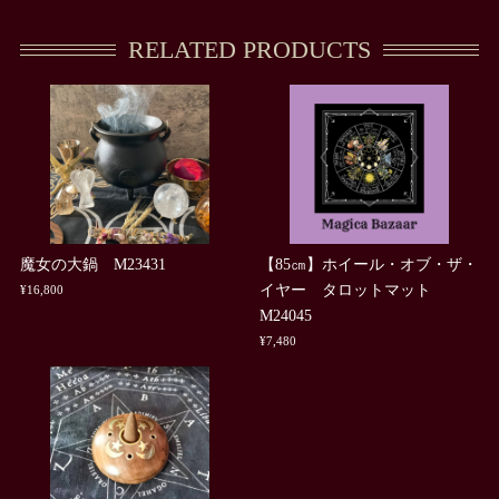
RELATED PRODUCTS
魔女の大鍋 M23431
【85㎝】ホイール・オブ・ザ・
イヤー タロットマット
¥16,800
M24045
¥7,480