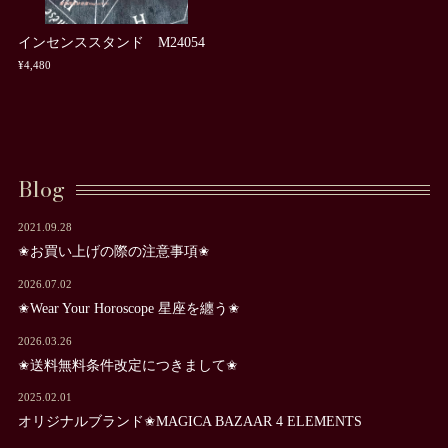
インセンススタンド M24054
¥4,480
Blog
2021.09.28
✬お買い上げの際の注意事項✬
2026.07.02
✬Wear Your Horoscope 星座を纏う✬
2026.03.26
✬送料無料条件改定につきまして✬
2025.02.01
オリジナルブランド✬MAGICA BAZAAR 4 ELEMENTS