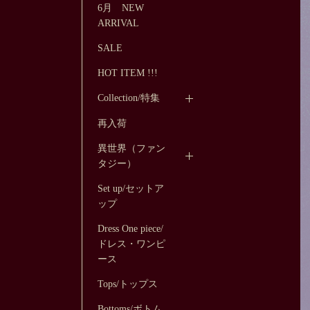
6月 NEW
ARRIVAL
SALE
HOT ITEM !!!
Collection/特集
再入荷
異世界（ファン
タジー）
Set up/セットア
ップ
Dress One piece/
ドレス・ワンピ
ース
Tops/トップス
Bottoms/ボトム