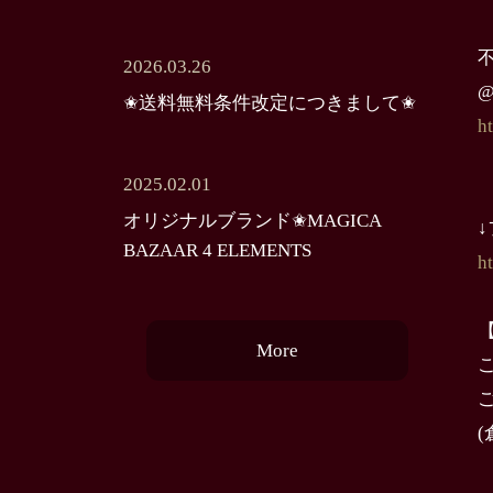
不
2026.03.26
@
✬送料無料条件改定につきまして✬
h
2025.02.01
オリジナルブランド✬MAGICA
BAZAAR 4 ELEMENTS
h
More