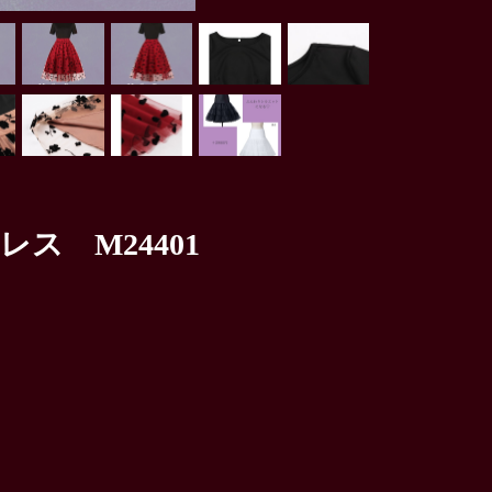
ス M24401