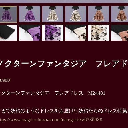
ノクターンファンタジア フレアドレ
8,980
ノクターンファンタジア フレアドレス M24401
まるで妖精のようなドレスをお届け♡妖精たちのドレス特集
ttps://www.magica-bazaar.com/categories/6730688