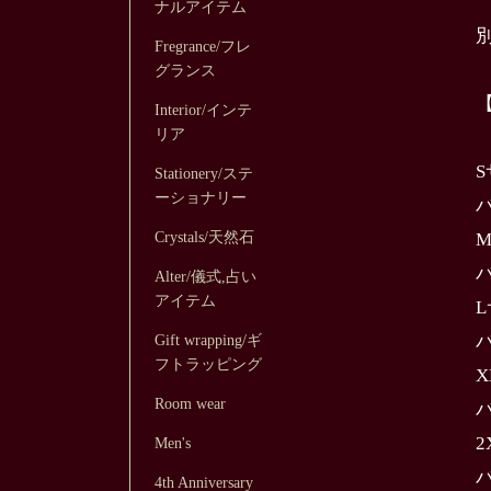
ナルアイテム
Fregrance/フレ
グランス
Interior/インテ
リア
Stationery/ステ
ーショナリー
Crystals/天然石
Alter/儀式,占い
アイテム
Gift wrapping/ギ
フトラッピング
Room wear
Men's
4th Anniversary