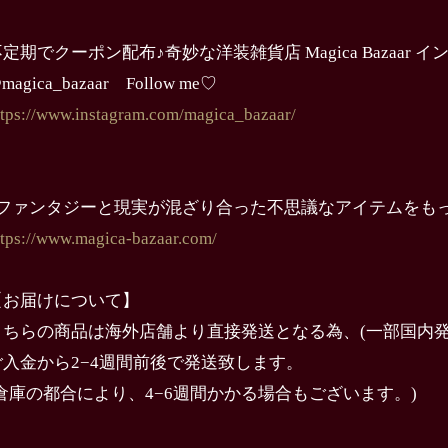
定期でクーポン配布♪奇妙な洋装雑貨店 Magica Bazaar 
magica_bazaar Follow me♡
ttps://www.instagram.com/magica_bazaar/
↓ファンタジーと現実が混ざり合った不思議なアイテムをも
ttps://www.magica-bazaar.com/
【お届けについて】
こちらの商品は海外店舗より直接発送となる為、(一部国内発
ご入金から2−4週間前後で発送致します。
(倉庫の都合により、4−6週間かかる場合もございます。)