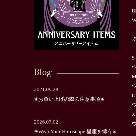
B
W
Blog
2021.09.28
✬お買い上げの際の注意事項✬
2026.07.02
✬Wear Your Horoscope 星座を纏う✬