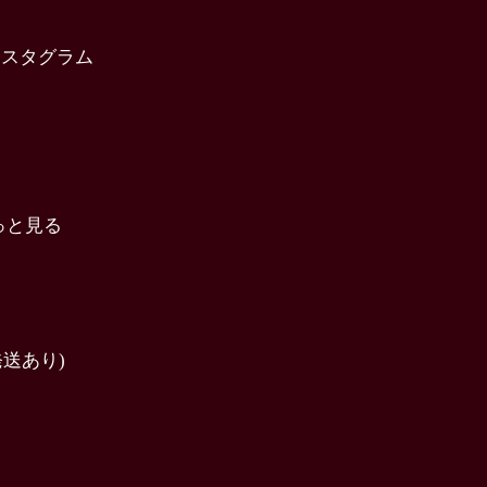
インスタグラム
っと見る
送あり)