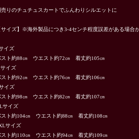
別売りのチュチュスカートでふんわりシルエットに
【サイズ】※海外製品につき3-4センチ程度誤差がある場合
Sサイズ
バスト約88㎝ ウエスト約72㎝ 着丈約105㎝
Mサイズ
バスト約92㎝ ウエスト約76㎝ 着丈約106㎝
Lサイズ
バスト約98㎝ ウエスト約82㎝ 着丈約107㎝
XLサイズ
バスト約104㎝ ウエスト約88㎝ 着丈約108㎝
2XLサイズ
バスト約110㎝ ウエスト約94㎝ 着丈約109㎝