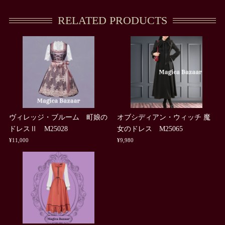
RELATED PRODUCTS
ヴィレッジ・ブルーム 町娘の
オブシディアン・ウィッチ 魔
ドレスⅡ M25028
女のドレス M25065
¥11,000
¥9,980