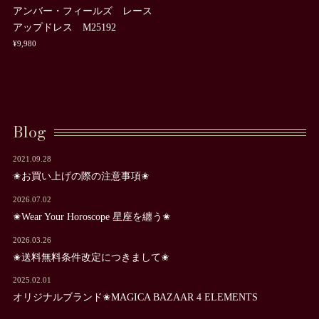
アンバー・フィールズ レース
アップドレス M25192
¥9,980
Blog
2021.09.28
✬お買い上げの際の注意事項✬
2026.07.02
✬Wear Your Horoscope 星座を纏う✬
2026.03.26
✬送料無料条件改定につきまして✬
2025.02.01
オリジナルブランド✬MAGICA BAZAAR 4 ELEMENTS