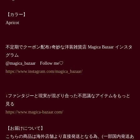
【カラー】
Apricot
不定期でクーポン配布♪奇妙な洋装雑貨店 Magica Bazaar インスタ
グラム
@magica_bazaar Follow me♡
https://www.instagram.com/magica_bazaar/
↓ファンタジーと現実が混ざり合った不思議なアイテムをもっと
見る
https://www.magica-bazaar.com/
【お届けについて】
こちらの商品は海外店舗より直接発送となる為、(一部国内発送あ