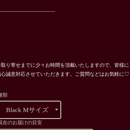
————————————
お取り寄せまでに少々お時間を頂戴いたしますので、皆様に
誠心誠意対応させていただきます。ご質問などはお気軽に♡
種類
現在のお届けの目安