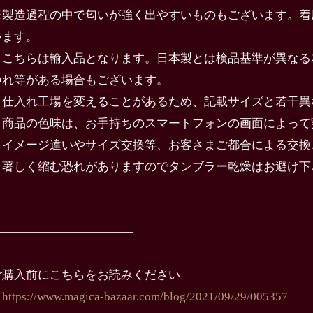
※製造過程の中で匂いが強く出やすいものもございます。着
います。
・こちらは輸入品となります。日本製とは検品基準が異なる
つれ等がある場合もございます。
・仕入れ工場を変えることがあるため、記載サイズと若干異
・商品の色味は、お手持ちのスマートフォンの画面によって
・イメージ違いやサイズ交換等、お客さまご都合による交換
・著しく縮む恐れがありますのでタンブラー乾燥はお避け下
————————————
ご購入前にこちらをお読みください
→
https://www.magica-bazaar.com/blog/2021/09/29/005357