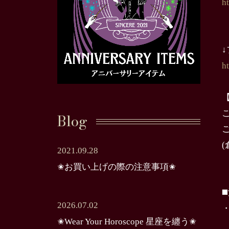
h
h
Blog
2021.09.28
✬お買い上げの際の注意事項✬
◼
2026.07.02
✬Wear Your Horoscope 星座を纏う✬