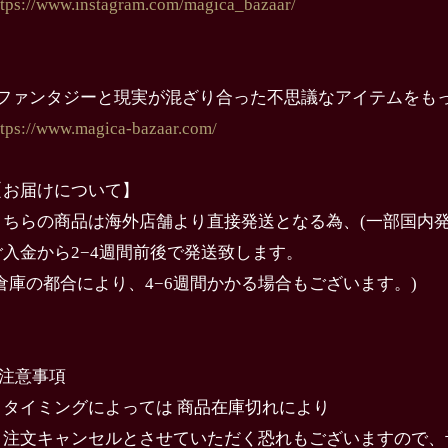
ttps://www.instagram.com/magica_bazaar/
↓ファンタジーと現実が混ざり合った不思議なアイテムをも
ttps://www.magica-bazaar.com/
【お届けについて】
こちらの商品は海外店舗より直接発送となる為、(一部国内発
ご入金から2−4週間前後で発送致します。
(倉庫の都合により、4−6週間かかる場合もございます。)
️注意事項
・タイミングによっては 商品在庫切れにより
注文キャンセルとさせていただく恐れもございますので、