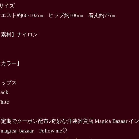
Lサイズ
エスト約66-102㎝ ヒップ約106㎝ 着丈約77㎝
【素材】ナイロン
【カラー】
トップス
lack
hite
定期でクーポン配布♪奇妙な洋装雑貨店 Magica Bazaar 
magica_bazaar Follow me♡