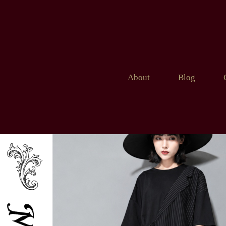
About
Blog