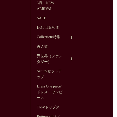
6月 NEW
ARRIVAL
SALE
HOT ITEM !!!
Collection/特集
再入荷
異世界（ファン
タジー）
Set up/セットア
ップ
Dress One piece/
ドレス・ワンピ
ース
Tops/トップス
Bottoms/ボトム