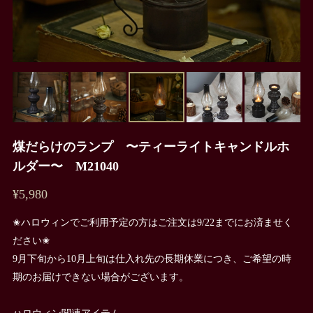
煤だらけのランプ 〜ティーライトキャンドルホ
ルダー〜 M21040
¥5,980
✬ハロウィンでご利用予定の方はご注文は9/22までにお済ませく
ださい✬
9月下旬から10月上旬は仕入れ先の長期休業につき、ご希望の時
期のお届けできない場合がございます。
ハロウィン関連アイテム