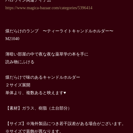
https://www.magica-bazaar.com/categories/5396414
煤だらけのランプ 〜ティーライトキャンドルホルダー〜
M21040
薄暗い部屋の中で夜な夜な薬草学の本を手に
読み物にふける
煤だらけで味のあるキャンドルホルダー
２サイズ展開
単体より、複数あると映えます♥
【素材】ガラス、樹脂（土台部分）
【サイズ】※海外製品につき若干誤差がある場合がございます。
※サイズで装飾が異なります。