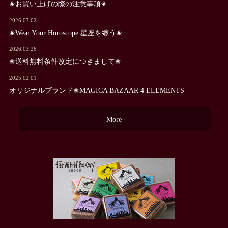
✬お買い上げの際の注意事項✬
2026.07.02
✬Wear Your Horoscope 星座を纏う✬
2026.03.26
✬送料無料条件改定につきまして✬
2025.02.01
オリジナルブランド✬MAGICA BAZAAR 4 ELEMENTS
More