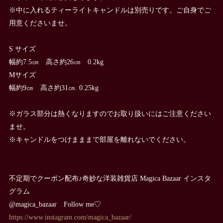
※中に入れるティーライトキャンドルは別売りです。ご自身でご
用意くださいませ。
S サイズ
幅約7.5㎝ 高さ約26㎝ 0.2kg
Mサイズ
幅約9㎝ 高さ約31㎝. 0.25kg
※ガラス部分は熱くなりますのでお取り扱いにはご注意ください
ませ。
※キャンドルをつけまままで部屋を離れないでください。
不定期でクーポン配布♪奇妙な洋装雑貨店 Magica Bazaar インスタ
グラム
@magica_bazaar Follow me♡
https://www.instagram.com/magica_bazaar/