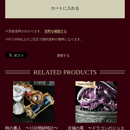
カートに入れる
※別途送料がかかります。
送料を確認する
※¥15,000以上のご注文で国内送料が無料になります。
通報する
RELATED PRODUCTS
時の番人 〜15分間砂時計〜
古城の竜 〜ドラゴンのジュエ