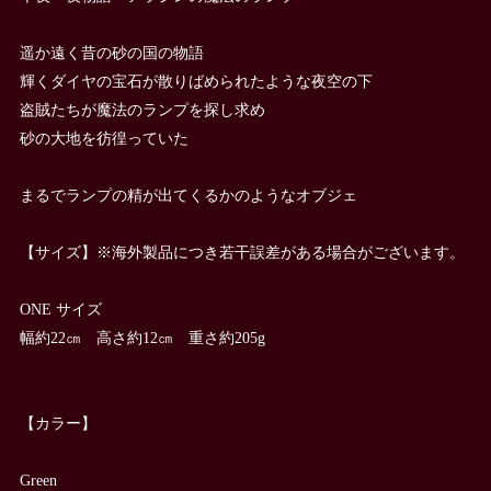
遥か遠く昔の砂の国の物語
輝くダイヤの宝石が散りばめられたような夜空の下
盗賊たちが魔法のランプを探し求め
砂の大地を彷徨っていた
まるでランプの精が出てくるかのようなオブジェ
【サイズ】※海外製品につき若干誤差がある場合がございます。
ONE サイズ
幅約22㎝ 高さ約12㎝ 重さ約205g
【カラー】
Green