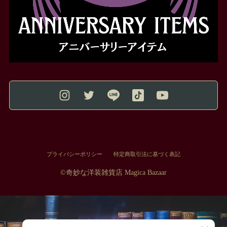
プライバシーポリシー
特定商取引法に基づく表記
©︎奇妙な洋装雑貨店 Magica Bazaar