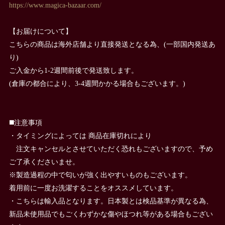
https://www.magica-bazaar.com/
【お届けについて】
こちらの商品は海外店舗より直接発送となる為、(一部国内発送あ
り)
ご入金から1-2週間前後で発送致します。
(倉庫の都合により、3-4週間かかる場合もございます。)
◼️注意事項
・タイミングによっては 商品在庫切れにより
注文キャンセルとさせていただく恐れもございますので、予め
ご了承くださいませ。
※製造過程の中で匂いが強く出やすいものもございます。
着用前に一度お洗濯することをオススメしています。
・こちらは輸入品となります。日本製とは検品基準が異なる為、
新品未使用品でもごくわずかな傷やほつれ等がある場合もござい