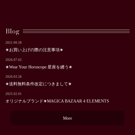
Blog
2021.09.28
✬お買い上げの際の注意事項✬
2026.07.02
✬Wear Your Horoscope 星座を纏う✬
2026.03.26
✬送料無料条件改定につきまして✬
2025.02.01
オリジナルブランド✬MAGICA BAZAAR 4 ELEMENTS
More