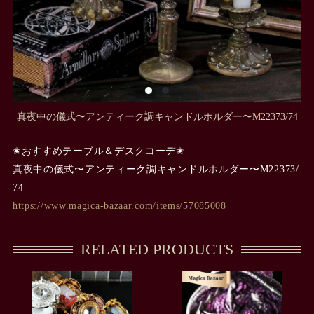
真夜中の儀式〜アンティーク調キャンドルホルダー〜M22373/74
✬おすすめテーブル＆デスクコーデ✬
真夜中の儀式〜アンティーク調キャンドルホルダー〜M22373/
74
https://www.magica-bazaar.com/items/57085008
RELATED PRODUCTS