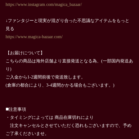
https://www.instagram.com/magica_bazaar/
↓ファンタジーと現実が混ざり合った不思議なアイテムをもっと
見る
https://www.magica-bazaar.com/
【お届けについて】
こちらの商品は海外店舗より直接発送となる為、(一部国内発送あ
り)
ご入金から1-2週間前後で発送致します。
(倉庫の都合により、3-4週間かかる場合もございます。)
◼️注意事項
・タイミングによっては 商品在庫切れにより
注文キャンセルとさせていただく恐れもございますので、予め
ご了承くださいませ。