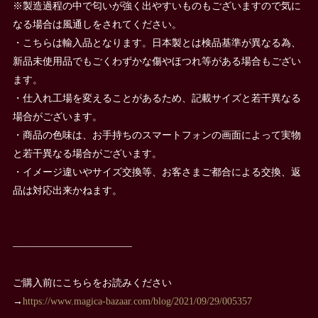
※製造過程の中で匂いが強く出やすいものもございますので気に
なる場合は風通しをされてください。
・こちらは輸入品となります。日本製とは検品基準が異なる為、
新品未使用品でもごくわずかな傷やほつれ等がある場合もござい
ます。
・仕入れ工場を変えることがあるため、記載サイズと若干異なる
場合がございます。
・商品の色味は、お手持ちのスマートフォンの画面によって実物
と若干異なる場合がございます。
・イメージ違いやサイズ交換等、お客さまご都合による交換、返
品は対応出来かねます。
————————————
ご購入前にこちらをお読みください
→
https://www.magica-bazaar.com/blog/2021/09/29/005357