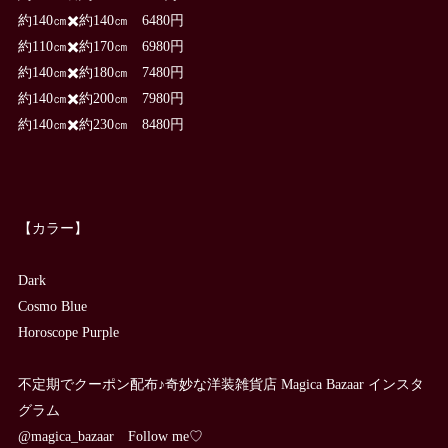
約140㎝✖️約140㎝ 6480円
約110㎝✖️約170㎝ 6980円
約140㎝✖️約180㎝ 7480円
約140㎝✖️約200㎝ 7980円
約140㎝✖️約230㎝ 8480円
【カラー】
Dark
Cosmo Blue
Horoscope Purple
不定期でクーポン配布♪奇妙な洋装雑貨店 Magica Bazaar インスタ
グラム
@magica_bazaar Follow me♡