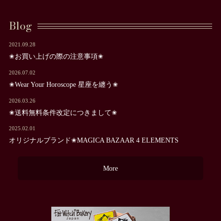
Blog
2021.09.28
✬お買い上げの際の注意事項✬
2026.07.02
✬Wear Your Horoscope 星座を纏う✬
2026.03.26
✬送料無料条件改定につきまして✬
2025.02.01
オリジナルブランド✬MAGICA BAZAAR 4 ELEMENTS
More