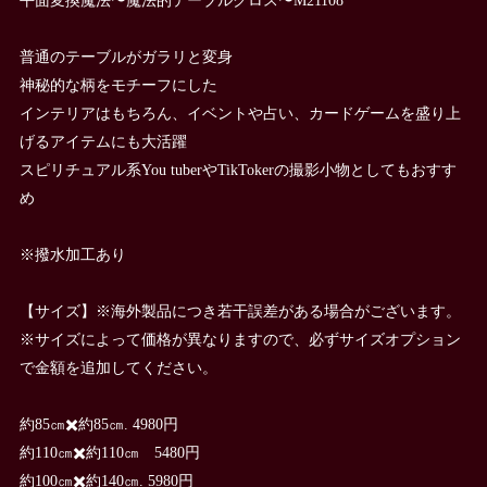
普通のテーブルがガラリと変身
神秘的な柄をモチーフにした
インテリアはもちろん、イベントや占い、カードゲームを盛り上
げるアイテムにも大活躍
スピリチュアル系You tuberやTikTokerの撮影小物としてもおすす
め
※撥水加工あり
【サイズ】※海外製品につき若干誤差がある場合がございます。
※サイズによって価格が異なりますので、必ずサイズオプション
で金額を追加してください。
約85㎝✖️約85㎝. 4980円
約110㎝✖️約110㎝ 5480円
約100㎝✖️約140㎝. 5980円