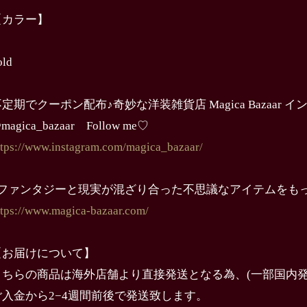
【カラー】
old
定期でクーポン配布♪奇妙な洋装雑貨店 Magica Bazaar 
magica_bazaar Follow me♡
ttps://www.instagram.com/magica_bazaar/
↓ファンタジーと現実が混ざり合った不思議なアイテムをも
ttps://www.magica-bazaar.com/
【お届けについて】
こちらの商品は海外店舗より直接発送となる為、(一部国内発
ご入金から2−4週間前後で発送致します。