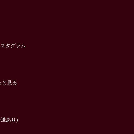
インスタグラム
っと見る
送あり)