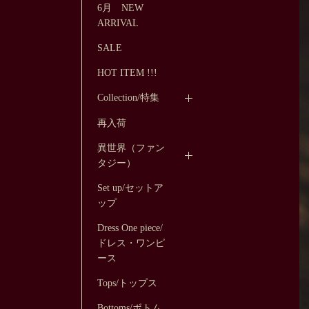
6月 NEW
ARRIVAL
SALE
HOT ITEM !!!
Collection/特集
再入荷
異世界（ファン
タジー）
Set up/セットア
ップ
Dress One piece/
ドレス・ワンピ
ース
Tops/トップス
Bottoms/ボトム