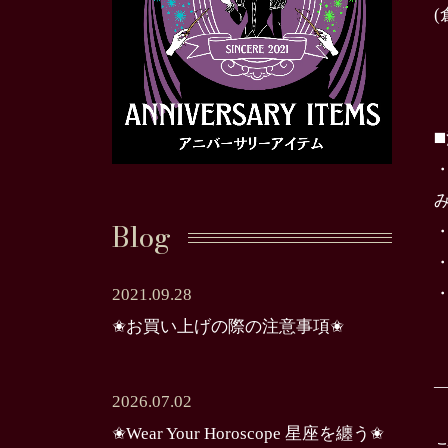
◼
Blog
2021.09.28
✬お買い上げの際の注意事項✬
2026.07.02
✬Wear Your Horoscope 星座を纏う✬