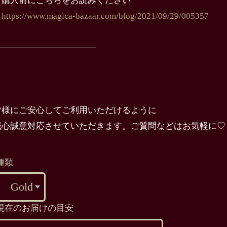
ご購入前にこちらをお読みください
→
https://www.magica-bazaar.com/blog/2021/09/29/005357
————————————
皆様にご安心してご利用いただけるように
誠心誠意対応させていただきます。ご質問などはお気軽に♡
種類
現在のお届けの目安