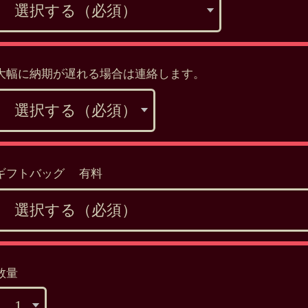
大幅に納期が遅れる場合は連絡します。
ギフトバッグ 有料
数量