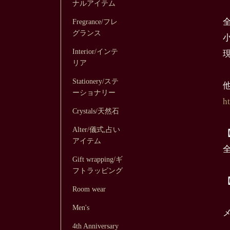
ナルアイテム
Fregrance/フレ
グランス
Interior/インテ
リア
Stationery/ステ
ーショナリー
h
Crystals/天然石
Alter/儀式,占い
アイテム
Gift wrapping/ギ
フトラッピング
Room wear
Men's
4th Anniversary