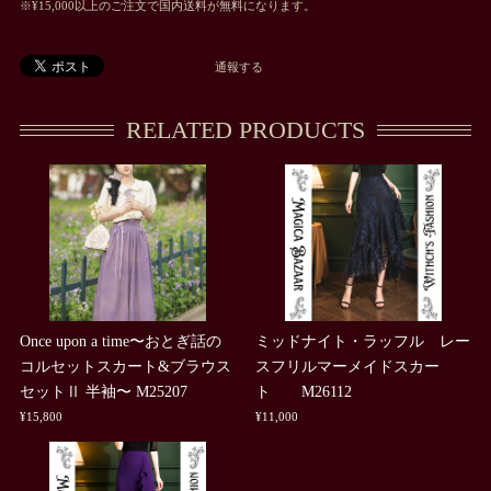
※¥15,000以上のご注文で国内送料が無料になります。
通報する
RELATED PRODUCTS
Once upon a time〜おとぎ話の
ミッドナイト・ラッフル レー
コルセットスカート&ブラウス
スフリルマーメイドスカー
セットⅡ 半袖〜 M25207
ト M26112
¥15,800
¥11,000