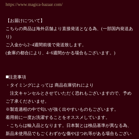
https://www.magica-bazaar.com/
【お届けについて】
こちらの商品は海外店舗より直接発送となる為、(一部国内発送あ
り)
ご入金から2−4週間前後で発送致します。
(倉庫の都合により、4−6週間かかる場合もございます。)
◼️注意事項
・タイミングによっては 商品在庫切れにより
注文キャンセルとさせていただく恐れもございますので、予め
ご了承くださいませ。
※製造過程の中で匂いが強く出やすいものもございます。
着用前に一度お洗濯することをオススメしています。
・こちらは輸入品となります。日本製とは検品基準が異なる為、
新品未使用品でもごくわずかな傷やほつれ等がある場合もござい