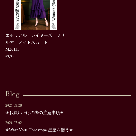
エセリアル・レイヤーズ フリ
ルマーメイドスカート
M26113
¥9,980
Blog
2021.09.28
✬お買い上げの際の注意事項✬
2026.07.02
✬Wear Your Horoscope 星座を纏う✬