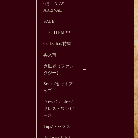
6月 NEW
ARRIVAL
SALE
HOT ITEM !!!
Collection/特集
再入荷
異世界（ファン
タジー）
Set up/セットア
ップ
Dress One piece/
ドレス・ワンピ
ース
Tops/トップス
Bottoms/ボトム