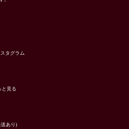
インスタグラム
っと見る
送あり)