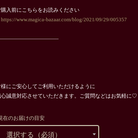
ご購入前にこちらをお読みください
→
https://www.magica-bazaar.com/blog/2021/09/29/005357
————————————
皆様にご安心してご利用いただけるように
誠心誠意対応させていただきます。ご質問などはお気軽に♡
現在のお届けの目安