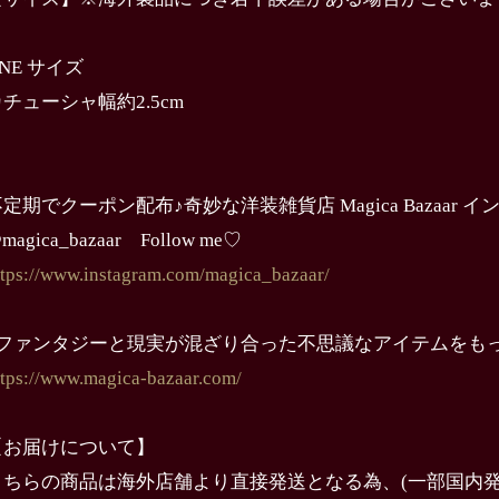
NE サイズ
チューシャ幅約2.5cm
定期でクーポン配布♪奇妙な洋装雑貨店 Magica Bazaar 
magica_bazaar Follow me♡
ttps://www.instagram.com/magica_bazaar/
↓ファンタジーと現実が混ざり合った不思議なアイテムをも
ttps://www.magica-bazaar.com/
【お届けについて】
こちらの商品は海外店舗より直接発送となる為、(一部国内発