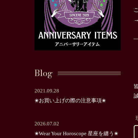
Blog
2021.09.28
✬お買い上げの際の注意事項✬
2026.07.02
✬Wear Your Horoscope 星座を纏う✬