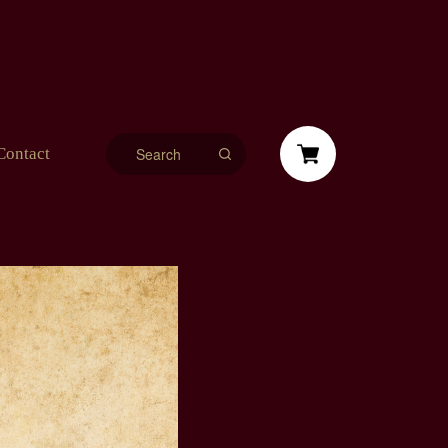
Contact