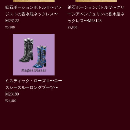
鉱石ポーションボトルⅢ〜アメ
鉱石ポーションボトルⅣ〜グリ
ジストの香水瓶ネックレス〜
ーンアベンチュリンの香水瓶ネ
M23122
ックレス〜M23123
¥5,980
¥5,980
ミスティック・ローズⅢ〜ロー
ズシースルーロングブーツ〜
M23180
¥24,800