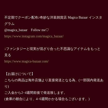
不定期でクーポン配布♪奇妙な洋装雑貨店 Magica Bazaar インスタ
グラム
@magica_bazaar Follow me♡
https://www.instagram.com/magica_bazaar/
↓ファンタジーと現実が混ざり合った不思議なアイテムをもっと
見る
https://www.magica-bazaar.com/
【お届けについて】
こちらの商品は海外店舗より直接発送となる為、(一部国内発送あ
り)
ご入金から2−4週間前後で発送致します。
(倉庫の都合により、4−6週間かかる場合もございます。)