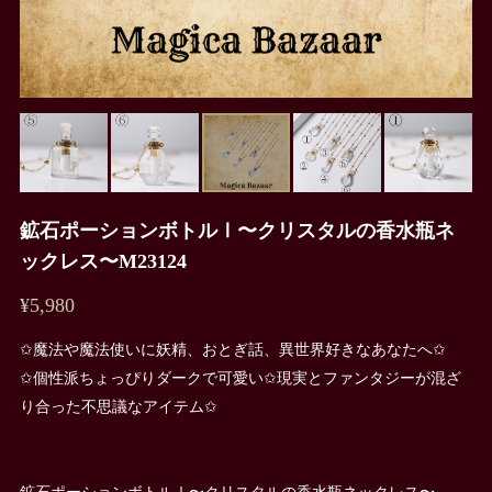
鉱石ポーションボトルⅠ〜クリスタルの香水瓶ネ
ックレス〜M23124
¥5,980
✩魔法や魔法使いに妖精、おとぎ話、異世界好きなあなたへ✩
✩個性派ちょっぴりダークで可愛い✩現実とファンタジーが混ざ
り合った不思議なアイテム✩
鉱石ポーションボトルⅠ〜クリスタルの香水瓶ネックレス〜