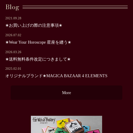
Blog
2021.09.28
✬お買い上げの際の注意事項✬
2026.07.02
✬Wear Your Horoscope 星座を纏う✬
2026.03.26
✬送料無料条件改定につきまして✬
2025.02.01
オリジナルブランド✬MAGICA BAZAAR 4 ELEMENTS
More