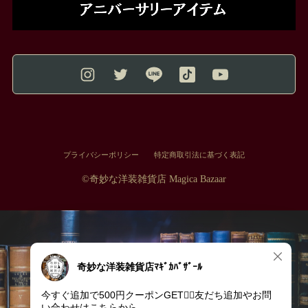
プライバシーポリシー
特定商取引法に基づく表記
©︎奇妙な洋装雑貨店 Magica Bazaar