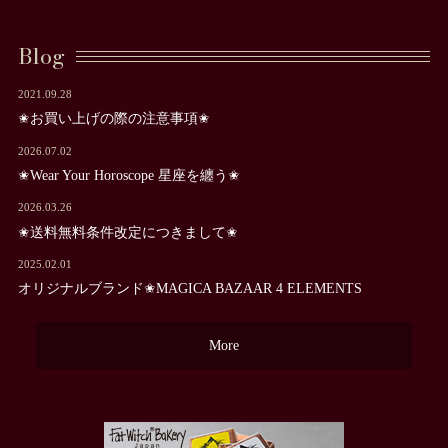
Blog
2021.09.28
✬お買い上げの際の注意事項✬
2026.07.02
✬Wear Your Horoscope 星座を纏う✬
2026.03.26
✬送料無料条件改定につきまして✬
2025.02.01
オリジナルブランド✬MAGICA BAZAAR 4 ELEMENTS
More