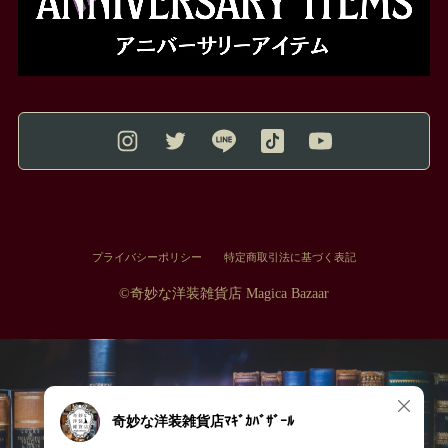
プライバシーポリシー
特定商取引法に基づく表記
©︎奇妙な洋装雑貨店 Magica Bazaar