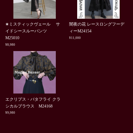
✬ミスティックヴェール サ
闇夜の花 レースロングフーデ
イドシースルーパンツ
ィーM24154
M25010
¥11,000
¥8,980
エクリプス・バタフライ クラ
シカルブラウス M24168
¥9,980