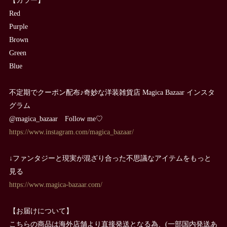
Red
Purple
Brown
Green
Blue
不定期でクーポン配布♪奇妙な洋装雑貨店 Magica Bazaar インスタ
グラム
@magica_bazaar Follow me♡
https://www.instagram.com/magica_bazaar/
↓ファンタジーと現実が混ざり合った不思議なアイテムをもっと
見る
https://www.magica-bazaar.com/
【お届けについて】
こちらの商品は海外店舗より直接発送となる為、(一部国内発送あ