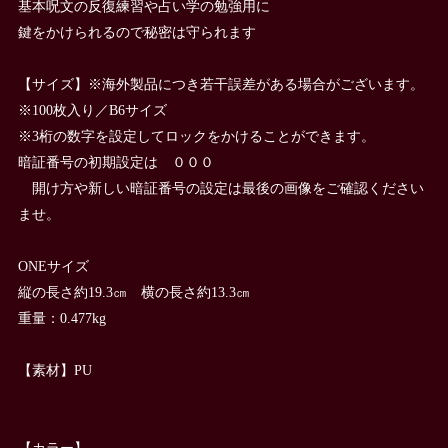
基本呪文の反復練習や占い学の勉強用に
鍵をかけられるので秘密は守られます
【サイズ】※海外製品につき若干誤差がある場合がございます。
※100枚入り／B6サイズ
※3桁の数字を設定してロックをかけることができます。
暗証番号の初期設定は ０００
開け方や新しい暗証番号の設定は最後の画像をご確認ください
ませ。
ONEサイズ
縦の長さ約19.3㎝ 横の長さ約13.3㎝
重量：0.477kg
【素材】PU
【カラー】