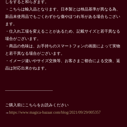
しをすると和らぎます。
・こちらは輸入品となります。日本製とは検品基準が異なる為、
新品未使用品でもごくわずかな傷やほつれ等がある場合もござい
ます。
・仕入れ工場を変えることがあるため、記載サイズと若干異なる
場合がございます。
・商品の色味は、お手持ちのスマートフォンの画面によって実物
と若干異なる場合がございます。
・イメージ違いやサイズ交換等、お客さまご都合による交換、返
品は対応出来かねます。
————————————
ご購入前にこちらをお読みください
→
https://www.magica-bazaar.com/blog/2021/09/29/005357
————————————