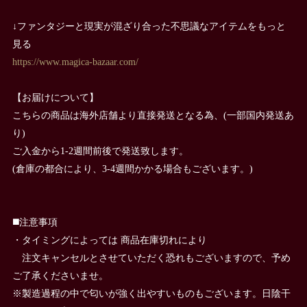
↓ファンタジーと現実が混ざり合った不思議なアイテムをもっと
見る
https://www.magica-bazaar.com/
【お届けについて】
こちらの商品は海外店舗より直接発送となる為、(一部国内発送あ
り)
ご入金から1-2週間前後で発送致します。
(倉庫の都合により、3-4週間かかる場合もございます。)
◼️注意事項
・タイミングによっては 商品在庫切れにより
注文キャンセルとさせていただく恐れもございますので、予め
ご了承くださいませ。
※製造過程の中で匂いが強く出やすいものもございます。日陰干