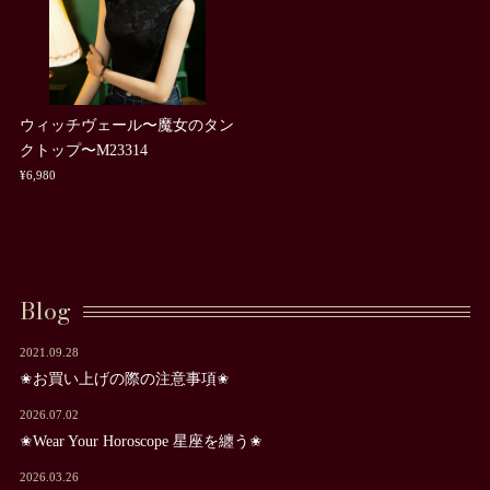
ウィッチヴェール〜魔女のタン
クトップ〜M23314
¥6,980
Blog
2021.09.28
✬お買い上げの際の注意事項✬
2026.07.02
✬Wear Your Horoscope 星座を纏う✬
2026.03.26