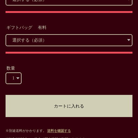
ギフトバッグ 有料
数量
カートに入れる
※別途送料がかかります。
送料を確認する