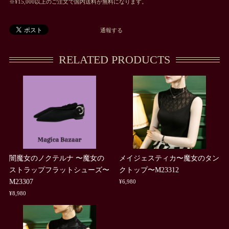
※¥15,000以上のご注文で国内送料が無料になります。
通報する
RELATED PRODUCTS
闇魔女のノクテルナ 〜魔女の
メイジェスティカ〜魔女のタン
ストラップフラットシューズ〜
クトップ〜M23312
M23307
¥6,980
¥8,980