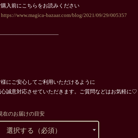
ご購入前にこちらをお読みください
→
https://www.magica-bazaar.com/blog/2021/09/29/005357
————————————
皆様にご安心してご利用いただけるように
誠心誠意対応させていただきます。ご質問などはお気軽に♡
現在のお届けの目安