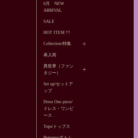
6月 NEW
ARRIVAL
SALE
HOT ITEM !!!
Collection/特集
再入荷
異世界（ファン
タジー）
Set up/セットア
ップ
Dress One piece/
ドレス・ワンピ
ース
Tops/トップス
Bottoms/ボトム