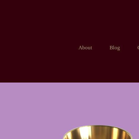
About
Blog