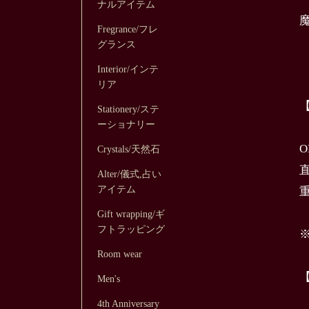
ナルアイテム
Fregrance/フレ
グランス
Interior/インテ
リア
Stationery/ステ
ーショナリー
O
Crystals/天然石
Alter/儀式,占い
アイテム
重
Gift wrapping/ギ
フトラッピング
Room wear
Men's
4th Anniversary