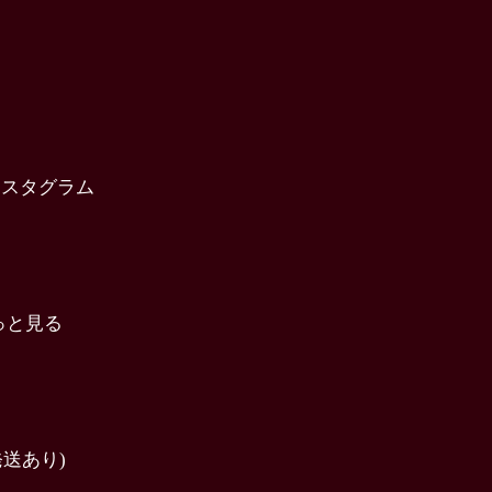
インスタグラム
っと見る
送あり)