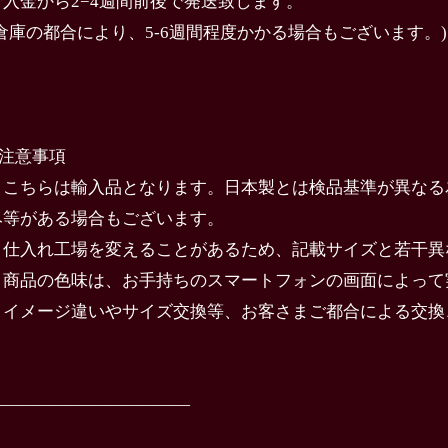
ご入金から2−4週間前後で発送致します。
(倉庫の都合により、5-6週間程度かかる場合もございます。)
️注意事項
・こちらは輸入品となります。日本製とは検品基準が異なる
み等がある場合もございます。
・仕入れ工場を変えることがあるため、記載サイズと若干異
・商品の色味は、お手持ちのスマートフォンの画面によって
・イメージ違いやサイズ交換等、お客さまご都合による交換
————————————