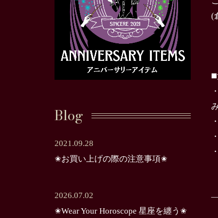
◼
Blog
2021.09.28
✬お買い上げの際の注意事項✬
2026.07.02
✬Wear Your Horoscope 星座を纏う✬