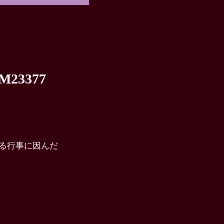
3377
る行事に因んだ