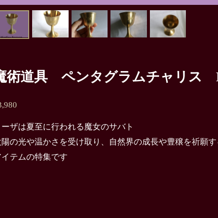
魔術道具 ペンタグラムチャリス M2
3,980
リーザは夏至に行われる魔女のサバト
太陽の光や温かさを受け取り、自然界の成長や豊穣を祈願す
アイテムの特集です