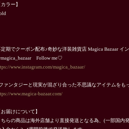
【カラー】
old
定期でクーポン配布♪奇妙な洋装雑貨店 Magica Bazaar 
magica_bazaar Follow me♡
ttps://www.instagram.com/magica_bazaar/
↓ファンタジーと現実が混ざり合った不思議なアイテムをも
ttps://www.magica-bazaar.com/
【お届けについて】
こちらの商品は海外店舗より直接発送となる為、(一部国内発