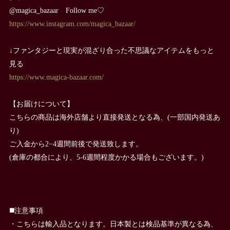
@magica_bazaar Follow me♡
https://www.instagram.com/magica_bazaar/
↓ファンタジーと現実が混ざり合った不思議なアイテムをもっと
見る
https://www.magica-bazaar.com/
【お届けについて】
こちらの商品は海外店舗より直接発送となる為、(一部国内発送あ
り)
ご入金から2−4週間前後で発送致します。
(倉庫の都合により、5-6週間程度かかる場合もございます。)
◼️注意事項
・こちらは輸入品となります。日本製とは検品基準が異なる為、