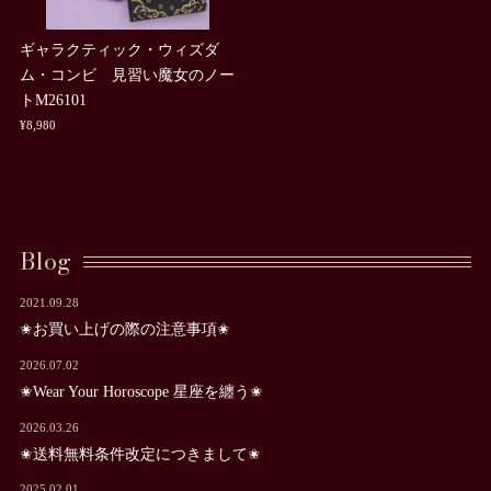
ギャラクティック・ウィズダ
ム・コンビ 見習い魔女のノー
トM26101
¥8,980
Blog
2021.09.28
✬お買い上げの際の注意事項✬
2026.07.02
✬Wear Your Horoscope 星座を纏う✬
2026.03.26
✬送料無料条件改定につきまして✬
2025.02.01