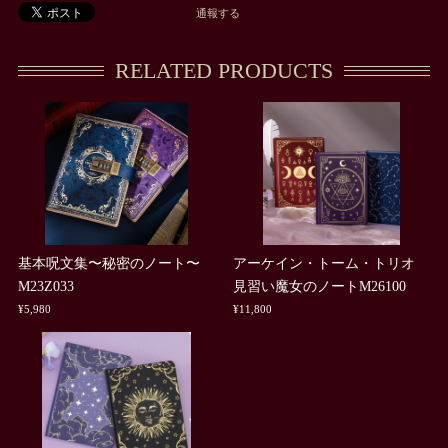
通報する
RELATED PRODUCTS
基本呪文集〜秘密のノート〜
アーケイン・トーム・トリオ
M23Z033
見習い魔女のノートM26100
¥5,980
¥11,800