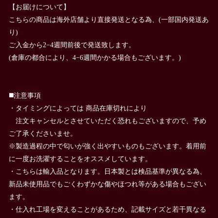
【お届けについて】
こちらの商品は海外店舗より直接発送となる為、(一部国内発送あ
り)
ご入金から2−4週間前後で発送致します。
(倉庫の都合により、4−6週間かかる場合もございます。)
◼️注意事項
・タイミングによっては 商品在庫切れにより
注文キャンセルとさせていただく恐れもございますので、予め
ご了承くださいませ。
※製造過程の中で匂いが強く出やすいものもございます。着用前
に一度お洗濯することをオススメしています。
・こちらは輸入品となります。日本製とは検品基準が異なる為、
新品未使用品でもごくわずかな傷やほつれ等がある場合もござい
ます。
・仕入れ工場を変えることがあるため、記載サイズと若干異なる