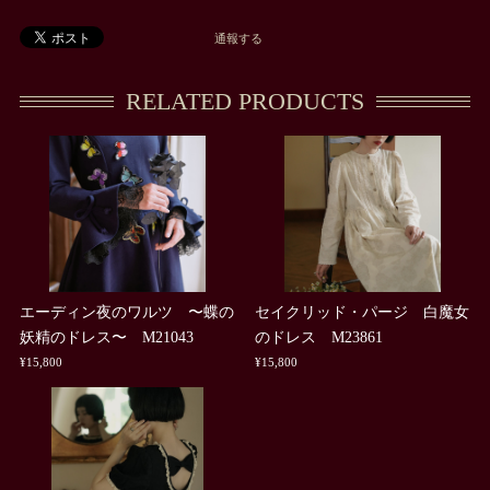
通報する
RELATED PRODUCTS
エーディン夜のワルツ 〜蝶の
セイクリッド・パージ 白魔女
妖精のドレス〜 M21043
のドレス M23861
¥15,800
¥15,800