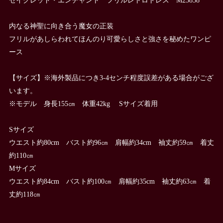
内なる神聖に向き合う魔女の正装
フリルがあしらわれてほんのり可愛らしさと強さを秘めたワンピ
ース
【サイズ】※海外製品につき3-4センチ程度誤差がある場合がござ
います。
※モデル 身長155㎝ 体重42kg Sサイズ着用
Sサイズ
ウエスト約80cm バスト約96㎝ 肩幅約34cm 袖丈約59㎝ 着丈
約110㎝
Mサイズ
ウエスト約84cm バスト約100㎝ 肩幅約35cm 袖丈約63㎝ 着
丈約118㎝