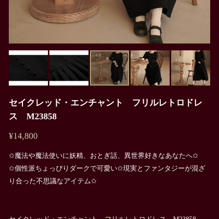
セイクレッド・エンチャント フリルレトロドレ
ス M23858
¥14,800
✩魔法や魔法使いに妖精、おとぎ話、異世界好きなあなたへ✩
✩個性派ちょっぴりダークで可愛い✩現実とファンタジーが混ざ
り合った不思議なアイテム✩
セイクレッド・エンチャント フリルレトロドレス M23858