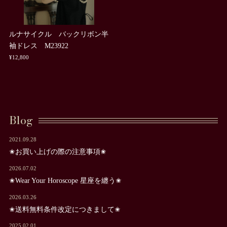
ルナサイクル バックリボン半
袖ドレス M23922
¥12,800
Blog
2021.09.28
✬お買い上げの際の注意事項✬
2026.07.02
✬Wear Your Horoscope 星座を纏う✬
2026.03.26
✬送料無料条件改定につきまして✬
2025.02.01