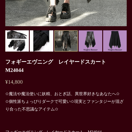
フォギーエヴニング レイヤードスカート
M24044
¥14,800
✩魔法や魔法使いに妖精、おとぎ話、異世界好きなあなたへ✩
✩個性派ちょっぴりダークで可愛い✩現実とファンタジーが混ざ
り合った不思議なアイテム✩
フォギーエヴニング レイヤードスカート M24044