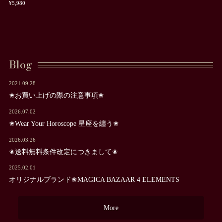
¥5,980
Blog
2021.09.28
✬お買い上げの際の注意事項✬
2026.07.02
✬Wear Your Horoscope 星座を纏う✬
2026.03.26
✬送料無料条件改定につきまして✬
2025.02.01
オリジナルブランド✬MAGICA BAZAAR 4 ELEMENTS
More