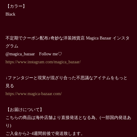
【カラー】
Black
不定期でクーポン配布♪奇妙な洋装雑貨店 Magica Bazaar インスタ
グラム
@magica_bazaar Follow me♡
https://www.instagram.com/magica_bazaar/
↓ファンタジーと現実が混ざり合った不思議なアイテムをもっと
見る
https://www.magica-bazaar.com/
【お届けについて】
こちらの商品は海外店舗より直接発送となる為、(一部国内発送あ
り)
ご入金から2−4週間前後で発送致します。