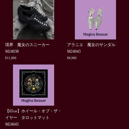
境界 魔女のスニーカー
アラニエ 魔女のサンダル
M24038
M24043
¥11,800
¥8,980
【65㎝】ホイール・オブ・ザ・
イヤー タロットマット
M24045