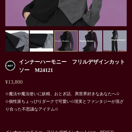
インナーハーモニー フリルデザインカット
ソー M24121
¥13,800
✩魔法や魔法使いに妖精、おとぎ話、異世界好きなあなたへ✩
✩個性派ちょっぴりダークで可愛い✩現実とファンタジーが混ざ
り合った不思議なアイテム✩
インナーハーモニー フリルデザインカットソー M24121