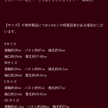
【サイズ】※海外製品につき3-4センチ程度誤差がある場合がござ
います。
Sサイズ
肩幅約38㎝ バスト約87㎝ 袖丈約56㎝
袖口約19cm 着丈約57-60㎝
Mサイズ
肩幅約39㎝ バスト約91㎝ 袖丈約56.5㎝
袖口約20cm 着丈約58-61㎝
Lサイズ
肩幅約40㎝ バスト約95㎝ 袖丈約57㎝
袖口約21cm 着丈約59-62㎝
XLサイズ
肩幅約41.2㎝ バスト約100㎝ 袖丈約57㎝