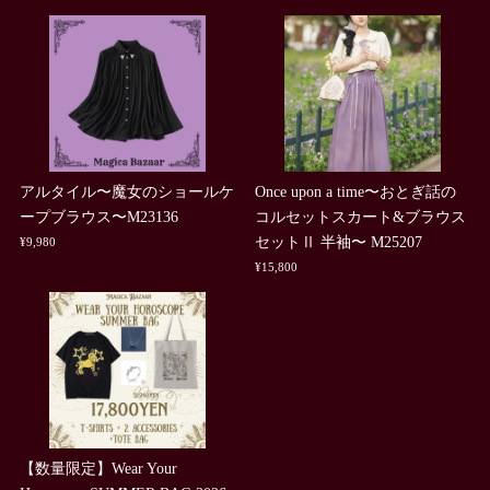
アルタイル〜魔女のショールケ
Once upon a time〜おとぎ話の
ープブラウス〜M23136
コルセットスカート&ブラウス
セットⅡ 半袖〜 M25207
¥9,980
¥15,800
【数量限定】Wear Your