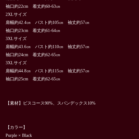
袖口約22cm 着丈約60-63㎝
2XLサイズ
肩幅約42.4㎝ バスト約105㎝ 袖丈約57㎝
袖口約23cm 着丈約61-64㎝
3XLサイズ
肩幅約43.6㎝ バスト約110㎝ 袖丈約57㎝
袖口約24cm 着丈約62-65㎝
3XLサイズ
肩幅約44.8㎝ バスト約115㎝ 袖丈約57㎝
袖口約25cm 着丈約62-65㎝
【素材】ビスコース90%、スパンデックス10%
【カラー】
Purple × Black