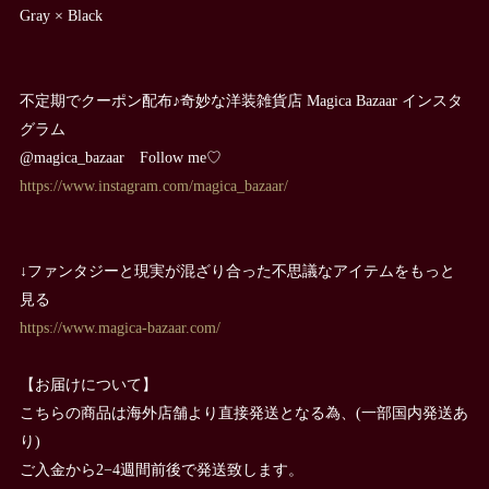
Gray × Black
不定期でクーポン配布♪奇妙な洋装雑貨店 Magica Bazaar インスタ
グラム
@magica_bazaar Follow me♡
https://www.instagram.com/magica_bazaar/
↓ファンタジーと現実が混ざり合った不思議なアイテムをもっと
見る
https://www.magica-bazaar.com/
【お届けについて】
こちらの商品は海外店舗より直接発送となる為、(一部国内発送あ
り)
ご入金から2−4週間前後で発送致します。