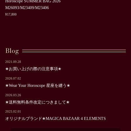
Horoscope SUMMER BAG 2026
M26093/M23409/M23406
¥17,800
Blog
2021.09.28
✬お買い上げの際の注意事項✬
2026.07.02
✬Wear Your Horoscope 星座を纏う✬
2026.03.26
✬送料無料条件改定につきまして✬
2025.02.01
オリジナルブランド✬MAGICA BAZAAR 4 ELEMENTS