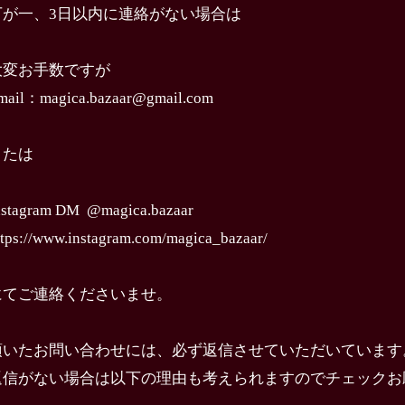
万が一、3日以内に連絡がない場合は
大変お手数ですが
mail：
magica.bazaar@gmail.com
または
nstagram DM @magica.bazaar
ttps://www.instagram.com/magica_bazaar/
にてご連絡くださいませ。
頂いたお問い合わせには、必ず返信させていただいています
返信がない場合は以下の理由も考えられますのでチェックお