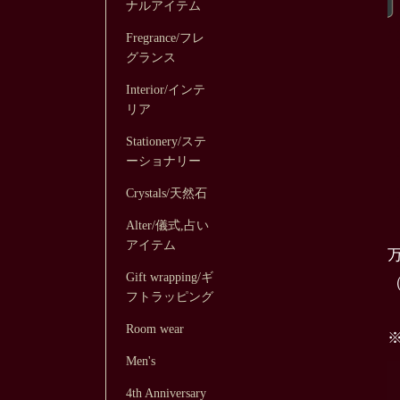
ナルアイテム
Fregrance/フレ
グランス
Interior/インテ
リア
Stationery/ステ
ーショナリー
Crystals/天然石
Alter/儀式,占い
アイテム
Gift wrapping/ギ
フトラッピング
Room wear
Men's
4th Anniversary