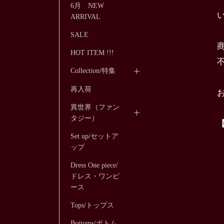
6月 NEW
ARRIVAL
SALE
HOT ITEM !!!
Collection/特集
再入荷
異世界（ファン
タジー）
Set up/セットア
ップ
Dress One piece/
ドレス・ワンピ
ース
Tops/トップス
Bottoms/ボトム