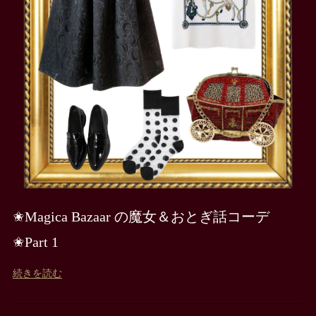
✬Magica Bazaar の魔女＆おとぎ話コーデ
✬Part 1
続きを読む