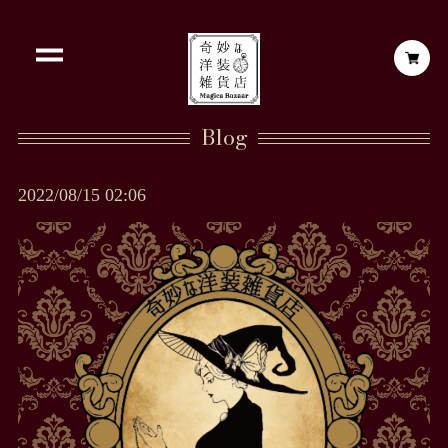
Blog
2022/08/15 02:06