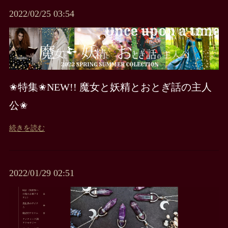
2022/02/25 03:54
✬特集✬NEW!! 魔女と妖精とおとぎ話の主人
公✬
続きを読む
2022/01/29 02:51