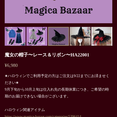
魔女の帽子〜レース＆リボン〜HA22001
¥6,980
✬ハロウィンでご利用予定の方はご注文は9/22までにお済ませく
ださい✬
9月下旬から10月上旬は仕入れ先の長期休業につき、ご希望の時
期のお届けできない場合がございます。
ハロウィン関連アイテム
https://www.magica-bazaar.com/categories/5396414