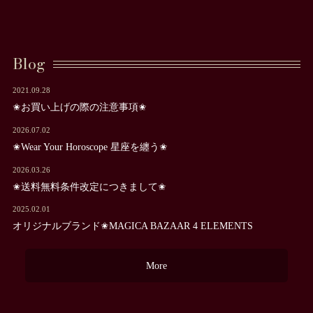
Blog
2021.09.28
✬お買い上げの際の注意事項✬
2026.07.02
✬Wear Your Horoscope 星座を纏う✬
2026.03.26
✬送料無料条件改定につきまして✬
2025.02.01
オリジナルブランド✬MAGICA BAZAAR 4 ELEMENTS
More