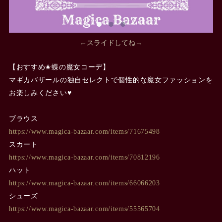
←スライドしてね→
【おすすめ✬蝶の魔女コーデ】
マギカバザールの独自セレクトで個性的な魔女ファッションを
お楽しみください♥
ブラウス
https://www.magica-bazaar.com/items/71675498
スカート
https://www.magica-bazaar.com/items/70812196
ハット
https://www.magica-bazaar.com/items/66066203
シューズ
https://www.magica-bazaar.com/items/55565704