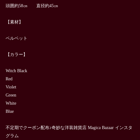
頭囲約58㎝ 直径約45㎝
【素材】
ベルベット
【カラー】
Witch Black
Red
Violet
Green
White
Blue
不定期でクーポン配布♪奇妙な洋装雑貨店 Magica Bazaar インスタ
グラム