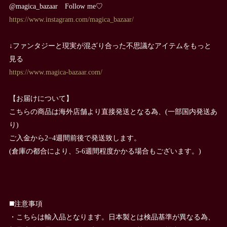
@magica_bazaar Follow me♡
https://www.instagram.com/magica_bazaar/
↓ファンタジーと現実が混ざり合った不思議なアイテムをもっと
見る
https://www.magica-bazaar.com/
【お届けについて】
こちらの商品は海外店舗より直接発送となる為、(一部国内発送あ
り)
ご入金から2−4週間前後で発送致します。
(倉庫の都合により、5-6週間程度かかる場合もございます。)
◼️注意事項
・こちらは輸入品となります。日本製とは検品基準が異なる為、